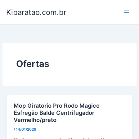
Ir
Kibaratao.com.br
para
o
conteúdo
Ofertas
Mop Giratorio Pro Rodo Magico
Esfregão Balde Centrifugador
Vermelho/preto
/
14/01/2026